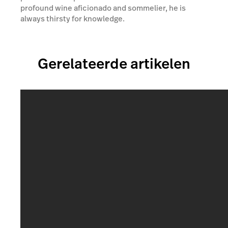
profound wine aficionado and sommelier, he is
always thirsty for knowledge.
Gerelateerde artikelen