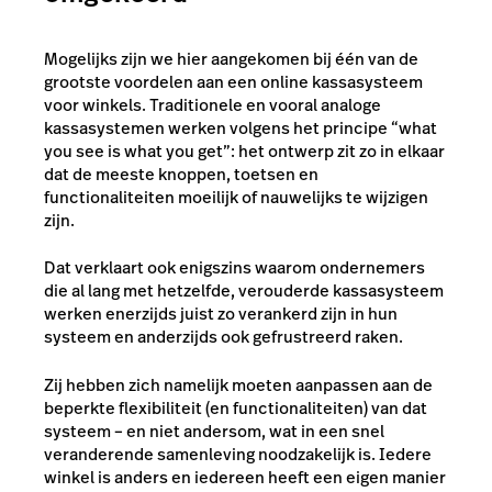
Mogelijks zijn we hier aangekomen bij één van de
grootste voordelen aan een online kassasysteem
voor winkels. Traditionele en vooral analoge
kassasystemen werken volgens het principe “what
you see is what you get”: het ontwerp zit zo in elkaar
dat de meeste knoppen, toetsen en
functionaliteiten moeilijk of nauwelijks te wijzigen
zijn.
Dat verklaart ook enigszins waarom ondernemers
die al lang met hetzelfde, verouderde kassasysteem
werken enerzijds juist zo verankerd zijn in hun
systeem en anderzijds ook gefrustreerd raken.
Zij hebben zich namelijk moeten aanpassen aan de
beperkte flexibiliteit (en functionaliteiten) van dat
systeem – en niet andersom, wat in een snel
veranderende samenleving noodzakelijk is. Iedere
winkel is anders en iedereen heeft een eigen manier