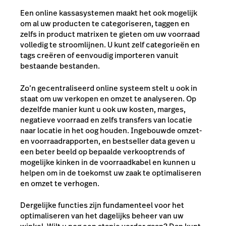
Een online kassasystemen maakt het ook mogelijk
om al uw producten te categoriseren, taggen en
zelfs in product matrixen te gieten om uw voorraad
volledig te stroomlijnen. U kunt zelf categorieën en
tags creëren of eenvoudig importeren vanuit
bestaande bestanden.
Zo’n gecentraliseerd online systeem stelt u ook in
staat om uw verkopen en omzet te analyseren. Op
dezelfde manier kunt u ook uw kosten, marges,
negatieve voorraad en zelfs transfers van locatie
naar locatie in het oog houden. Ingebouwde omzet-
en voorraadrapporten, en bestseller data geven u
een beter beeld op bepaalde verkooptrends of
mogelijke kinken in de voorraadkabel en kunnen u
helpen om in de toekomst uw zaak te optimaliseren
en omzet te verhogen.
Dergelijke functies zijn fundamenteel voor het
optimaliseren van het dagelijks beheer van uw