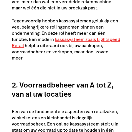
veel meer dan wat een veredelde rekenmachine,
maar wel één die niet in uw broekzak past.
Tegenwoordig hebben kassasystemen gelukkig een
veel belangrijkere rol ingenomen binnen een
onderneming. En deze rol heeft meer dan één
functie. Een modern
kassasysteem zoals Lightspeed
Retail
helpt u uiteraard ook bij uw aankopen,
voorraadbeheer en verkopen, maar doet zoveel
meer.
2. Voorraadbeheer van A tot Z,
van al uw locaties
Eén van de fundamentele aspecten van retailzaken,
winkelketens en kleinhandel is degelijk
voorraadbeheer. Een online kassasysteem stelt u in
staat om uw voorraad up to date te houden in één