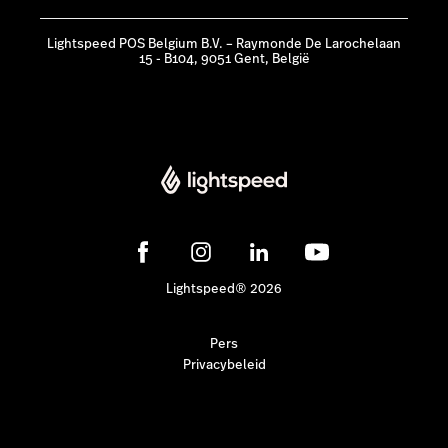
Lightspeed POS Belgium B.V. – Raymonde De Larochelaan
15 - B104, 9051 Gent, België
Lightspeed® 2026
Pers
Privacybeleid