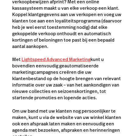
verkoopbewijzen afprint? Met een online
kassasysteem maakt u van elke verkoop een klant.
Koppel klantgegevens aan uw verkopen en voeg uw
klanten toe aan een loyaliteitsprogramma (daarvoor
heb je wel eerst toestemming nodig) dat elke
gekoppelde verkoop onthoudt en automatisch
kortingen of beloningen toe past bij een bepaald
aantal aankopen.
Met
Lightspeed Advanced Marketing
kunt u
bovendien eenvoudig geautomatiseerde
marketingcampagnes creëren die uw
klantenbestand op de hoogte brengen van relevant
informatie over uw zaak – van het aankondigen van
nieuwe collecties en seizoenskortingen, tot
startende promoties en lopende acties.
Om uw band met uw klanten nog persoonlijker te
maken, kunt u via de website van uw winkel klanten
ook een afspraak laten maken en eenvoudig een
agenda met bezoeken, afspraken en herinneringen