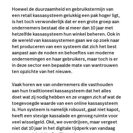
Hoewel de duurzaamheid en gebruikstermijn van
een retail kassasysteem gelukkig een
pak
hoger ligt,
is het toch verwonderlijk dat er een grote groep aan
ondernemers bestaat die al meer dan 10 jaar met
hetzelfde kassasysteem hun winkel beheren. Ook in
de wereld van kassasystemen gaan we op zoek naar
het produceren van een systeem dat zich het best
aanpast aan de noden en behoeftes van moderne
ondernemingen en haar gebruikers, maar toch is er
in deze sector een bepaalde mate van wantrouwen
ten opzichte van het nieuwe.
Vaak horen we van ondernemers die vasthouden
aan hun traditioneel kassasysteem dat het alles
doet wat zij nodig hebben en ze vragen zich af wat de
toegevoegde waarde van een online kassasysteem
is. Hun systeem is namelijk robuust, gaat niet kapot,
heeft een stevige kassalade en genoeg ruimte voor
veel wisselgeld. Oké, we overdrijven, maar vergeet
niet dat 10 jaar in het digitale tijdperk van vandaag