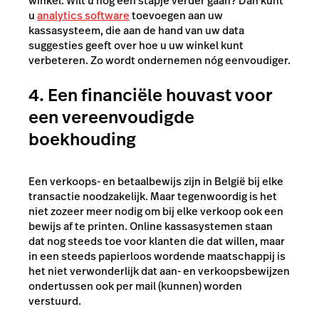
winkel. Wilt u nog een stapje verder gaan? Dan kunt
u
analytics software
toevoegen aan uw
kassasysteem, die aan de hand van uw data
suggesties geeft over hoe u uw winkel kunt
verbeteren. Zo wordt ondernemen nóg eenvoudiger.
4. Een financiële houvast voor
een vereenvoudigde
boekhouding
Een verkoops- en betaalbewijs zijn in België bij elke
transactie noodzakelijk. Maar tegenwoordig is het
niet zozeer meer nodig om bij elke verkoop ook een
bewijs af te printen. Online kassasystemen staan
dat nog steeds toe voor klanten die dat willen, maar
in een steeds papierloos wordende maatschappij is
het niet verwonderlijk dat aan- en verkoopsbewijzen
ondertussen ook per mail (kunnen) worden
verstuurd.