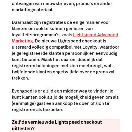
ontvangen van nieuwsbrieven, promo’s en ander
marketingmateriaal.
Daarnaast zijn registraties de enige manier voor
klanten om ook te kunnen genieten van
loyaliteitsprogramma’s, zoals
Lightspeed Advanced
Marketing
.
De nieuwe Lightspeed checkout is
uiteraard volledig compatibel met Loyalty, waardoor
je geregistreerde klanten persoonlijk en eenvoudig
kunt belonen. Maak het daarom duidelijk dat
registreren beloningen met zich meebrengt, wat
twijfelende klanten ongetwijfeld over de grens zal
trekken.
Evengoed is er altijd een middenweg te vinden: je
kunt klanten ook altijd de mogelijkheid geven om als
(eenmalige) gast een aankoop te doen of zich te
registreren als bezoeker.
Zelf de vernieuwde Lightspeed checkout
uittesten?