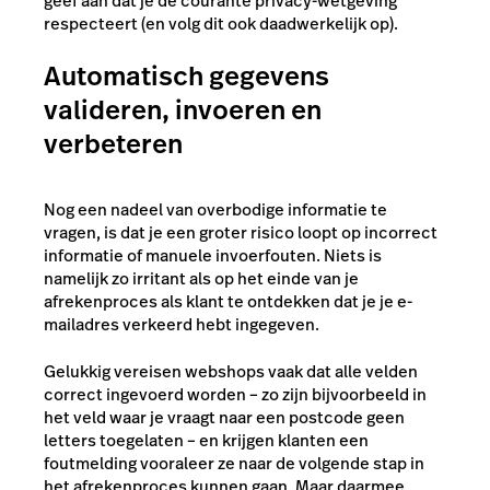
geef aan dat je de courante privacy-wetgeving
respecteert (en volg dit ook daadwerkelijk op).
Automatisch gegevens
valideren, invoeren en
verbeteren
Nog een nadeel van overbodige informatie te
vragen, is dat je een groter risico loopt op incorrect
informatie of manuele invoerfouten. Niets is
namelijk zo irritant als op het einde van je
afrekenproces als klant te ontdekken dat je je e-
mailadres verkeerd hebt ingegeven.
Gelukkig vereisen webshops vaak dat alle velden
correct ingevoerd worden – zo zijn bijvoorbeeld in
het veld waar je vraagt naar een postcode geen
letters toegelaten – en krijgen klanten een
foutmelding vooraleer ze naar de volgende stap in
het afrekenproces kunnen gaan. Maar daarmee