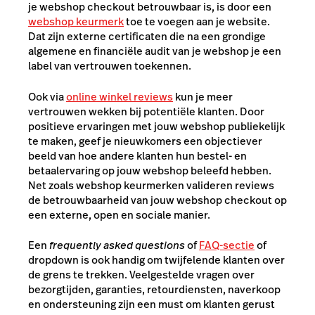
je webshop checkout betrouwbaar is, is door een
webshop keurmerk
toe te voegen aan je website.
Dat zijn externe certificaten die na een grondige
algemene en financiële audit van je webshop je een
label van vertrouwen toekennen.
Ook via
online winkel reviews
kun je meer
vertrouwen wekken bij potentiële klanten. Door
positieve ervaringen met jouw webshop publiekelijk
te maken, geef je nieuwkomers een objectiever
beeld van hoe andere klanten hun bestel- en
betaalervaring op jouw webshop beleefd hebben.
Net zoals webshop keurmerken valideren reviews
de betrouwbaarheid van jouw webshop checkout op
een externe, open en sociale manier.
Een
frequently asked questions
of
FAQ-sectie
of
dropdown is ook handig om twijfelende klanten over
de grens te trekken. Veelgestelde vragen over
bezorgtijden, garanties, retourdiensten, naverkoop
en ondersteuning zijn een must om klanten gerust