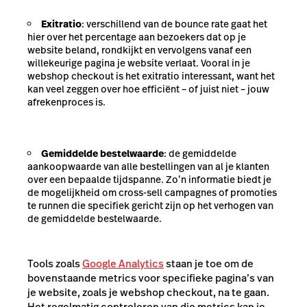
Exitratio
: verschillend van de bounce rate gaat het
hier over het percentage aan bezoekers dat op je
website beland, rondkijkt en vervolgens vanaf een
willekeurige pagina je website verlaat. Vooral in je
webshop checkout is het exitratio interessant, want het
kan veel zeggen over hoe efficiënt – of juist niet – jouw
afrekenproces is.
Gemiddelde bestelwaarde
: de gemiddelde
aankoopwaarde van alle bestellingen van al je klanten
over een bepaalde tijdspanne. Zo’n informatie biedt je
de mogelijkheid om cross-sell campagnes of promoties
te runnen die specifiek gericht zijn op het verhogen van
de gemiddelde bestelwaarde.
Tools zoals
Google Analytics
staan je toe om de
bovenstaande metrics voor specifieke pagina’s van
je website, zoals je webshop checkout, na te gaan.
Het regelmatig controleren van die metrics kan je