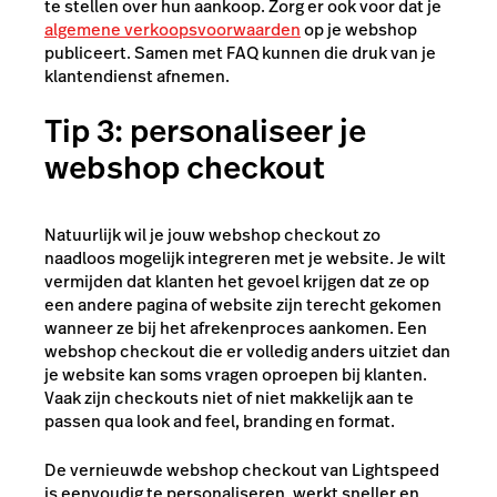
te stellen over hun aankoop. Zorg er ook voor dat je
algemene verkoopsvoorwaarden
op je webshop
publiceert. Samen met FAQ kunnen die druk van je
klantendienst afnemen.
Tip 3: personaliseer je
webshop checkout
Natuurlijk wil je jouw webshop checkout zo
naadloos mogelijk integreren met je website. Je wilt
vermijden dat klanten het gevoel krijgen dat ze op
een andere pagina of website zijn terecht gekomen
wanneer ze bij het afrekenproces aankomen. Een
webshop checkout die er volledig anders uitziet dan
je website kan soms vragen oproepen bij klanten.
Vaak zijn checkouts niet of niet makkelijk aan te
passen qua look and feel, branding en format.
De vernieuwde webshop checkout van Lightspeed
is eenvoudig te personaliseren, werkt sneller en