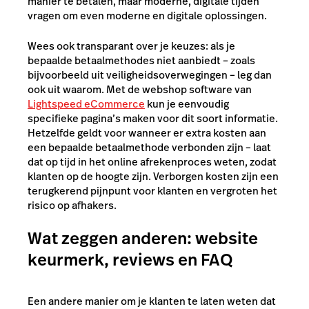
manier te betalen, maar moderne, digitale tijden
vragen om even moderne en digitale oplossingen.
Wees ook transparant over je keuzes: als je
bepaalde betaalmethodes niet aanbiedt – zoals
bijvoorbeeld uit veiligheidsoverwegingen – leg dan
ook uit waarom. Met de webshop software van
Lightspeed eCommerce
kun je eenvoudig
specifieke pagina’s maken voor dit soort informatie.
Hetzelfde geldt voor wanneer er extra kosten aan
een bepaalde betaalmethode verbonden zijn – laat
dat op tijd in het online afrekenproces weten, zodat
klanten op de hoogte zijn. Verborgen kosten zijn een
terugkerend pijnpunt voor klanten en vergroten het
risico op afhakers.
Wat zeggen anderen: website
keurmerk, reviews en FAQ
Een andere manier om je klanten te laten weten dat