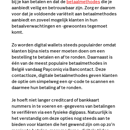
bij je kan betalen en dat de
betaalmethodes
die je
aanbiedt veilig en betrouwbaar zijn. Zorg er daarom
voor dat je voldoende variëteit aan betaalmethodes
aanbiedt en zoveel mogelijk klanten in hun
betaalverwachtingen en -gewoontes tegemoet
komt.
Zo worden digital wallets steeds populairder omdat
klanten bijna niets meer moeten doen om een
bestelling te betalen en af te ronden. Daarnaast is
één van de meest populaire betaalmethodes in
België
vandaag
Payconiq via Bancontact
. Deze
contactloze, digitale betaalmethodes geven klanten
de optie om simpelweg een qr-code te scannen en
daarmee hun betaling af te ronden.
Je hoeft niet langer creditcard of bankkaart
nummers in te voeren en -gegevens van betalingen
te verifiëren via een fysieke digipass. Natuurlijk is
het verstandig om deze opties nog steeds aan te
bieden voor klanten die het gewend zijn om op zo’n