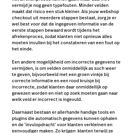
vermijd je nog geen typefouten. Minder velden
maakt dat risico een stuk kleiner. Als jouw webshop
checkout uit meerdere stappen bestaat, zorg je er
wel best voor dat de ingegeven informatie van de
eerste stappen bewaard wordt tijdens het
afrekenproces, zodat klanten niet opnieuw alles
moeten invullen bij het constateren van een fout op
het einde.
Een andere mogelijkheid om incorrecte gegevens te
vermijden, is om velden onmiddellijk
as suc
h weer
te geven, bijvoorbeeld met een groen vinkje bij
correcte informatie en een rood kruisje bij
incorrecte, zodat klanten daar onmiddellijk op
gewezen worden en niet op zoek moeten gaan naar
welk veld er incorrect is ingevuld.
Daarnaast bestaan er allerhande handige tools en
plugins die automatisch gegevens kunnen ophalen
en de ‘invulopdracht’ voor klanten verkleinen en
eenvoudiger maken. Zo krijgen klanten terwijl ze