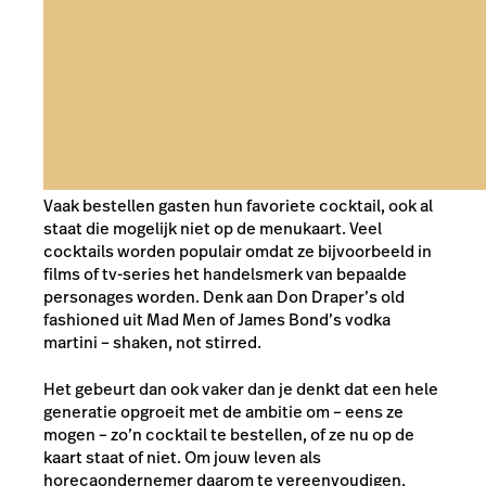
Vaak bestellen gasten hun favoriete cocktail, ook al
staat die mogelijk niet op de menukaart. Veel
cocktails worden populair omdat ze bijvoorbeeld in
films of tv-series het handelsmerk van bepaalde
personages worden. Denk aan Don Draper’s o
ld
fashioned
uit Mad Men of James Bond’s
vodka
martini
– shaken, not stirred.
Het gebeurt dan ook vaker dan je denkt dat een hele
generatie opgroeit met de ambitie om – eens ze
mogen – zo’n cocktail te bestellen, of ze nu op de
kaart staat of niet. Om jouw leven als
horecaondernemer daarom te vereenvoudigen,