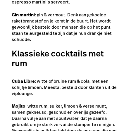
espresso martini’s serveert.
Gin martini
: gin & vermout. Denk aan gekoelde
raketbrandstof en je komt in de buurt. Het wordt
gewoonlijk besteld door mensen die op het punt
staan teleurgesteld te zijn dat je hun drankje niet
schudde.
Klassieke cocktails met
rum
Cuba Libre
: witte of bruine rum & cola, met een
schijfje limoen. Meestal besteld door klanten uit de
viplounge.
Mojito
: witte rum, suiker, limoen & verse munt,
samen gekneusd, geschud en over ijs gezeefd.
Daarna vul je aan met spuitwater, dat je daarna
gebruikt om je sterk vervuilde stamper te reinigen.
Gewoonlijk in bulk besteld door de persoon die nog