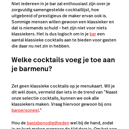
Niet iedereen in je bar zal enthousiast zijn over je
zorgvuldig samengestelde cocktaillijst, hoe
uitgebreid of prestigieus de maker ervan ook is.
Sommige mensen willen gewoon een klassieker en
dat is niemands schuld – het zijn niet voor niets
klassiekers. Het is dus logisch om in je
bar
een
aantal klassieke cocktails aan te bieden voor gasten
die daar nu net zin in hebben.
Welke cocktails voeg je toe aan
je barmenu?
Zet geen klassieke cocktails op je menukaart. Wil je
dit wél doen, vermeld dan iets in de trend van “Naast
onze selectie cocktails, kunnen we ook alle
klassiekers maken. Vraag hiervoor gewoon bij ons
barpersoneel
.”
Hou de
basisbenodigdheden
wel bij de hand, zodat
je ze kunt maken wanneer de tijd daar is. Om het een