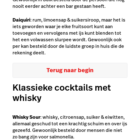
nooit eerder achter een bar gestaan heeft.
Daiquiri
: rum, limoensap & suikersiroop, maar het is
iets geworden waar je elke fruitsoort kunt aan
toevoegen en vervolgens met ijs kunt blenden tot
het een volwassen slurpee wordt. Gewoonlijk ook
per kan besteld door de luidste groep in huis die de
rekening deelt.
Terug naar begin
Klassieke cocktails met
whisky
Whisky Sour
: whisky, citroensap, suiker & eiwitten,
allemaal geschud tot een krachtig schuim en over ijs
gezeefd. Gewoonlijk besteld door mensen die niet
zo bang zijn voor salmonella.