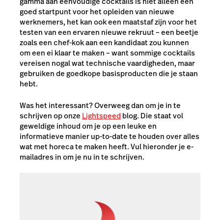
gamma aan eenvoudige cocktails is niet alleen een
goed startpunt voor het opleiden van nieuwe
werknemers, het kan ook een maatstaf zijn voor het
testen van een ervaren nieuwe rekruut – een beetje
zoals een chef-kok aan een kandidaat zou kunnen
om een ei klaar te maken – want sommige cocktails
vereisen nogal wat technische vaardigheden, maar
gebruiken de goedkope basisproducten die je staan
hebt.
Was het interessant? Overweeg dan om je in te
schrijven op onze
Lightspeed
blog. Die staat vol
geweldige inhoud om je op een leuke en
informatieve manier up-to-date te houden over alles
wat met horeca te maken heeft. Vul hieronder je e-
mailadres in om je nu in te schrijven.