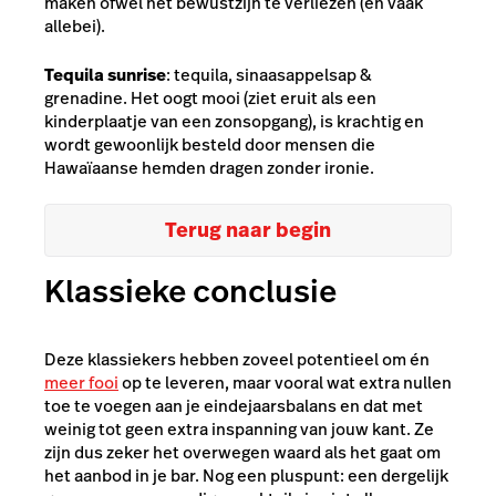
maken ofwel het bewustzijn te verliezen (en vaak
allebei).
Tequila sunrise
: tequila, sinaasappelsap &
grenadine. Het oogt mooi (ziet eruit als een
kinderplaatje van een zonsopgang), is krachtig en
wordt gewoonlijk besteld door mensen die
Hawaïaanse hemden dragen zonder ironie.
Terug naar begin
Klassieke conclusie
Deze klassiekers hebben zoveel potentieel om én
meer fooi
op te leveren, maar vooral wat extra nullen
toe te voegen aan je eindejaarsbalans en dat met
weinig tot geen extra inspanning van jouw kant. Ze
zijn dus zeker het overwegen waard als het gaat om
het aanbod in je bar. Nog een pluspunt: een dergelijk