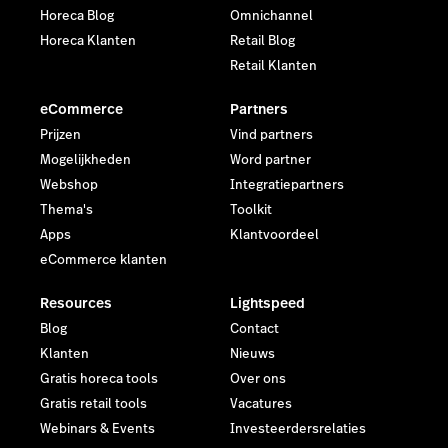
Horeca Blog
Omnichannel
Horeca Klanten
Retail Blog
Retail Klanten
eCommerce
Partners
Prijzen
Vind partners
Mogelijkheden
Word partner
Webshop
Integratiepartners
Thema's
Toolkit
Apps
Klantvoordeel
eCommerce klanten
Resources
Lightspeed
Blog
Contact
Klanten
Nieuws
Gratis horeca tools
Over ons
Gratis retail tools
Vacatures
Webinars & Events
Investeerdersrelaties