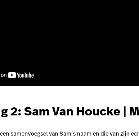
ng 2: Sam Van Houcke | 
een samenvoegsel van Sam’s naam en die van zijn ec