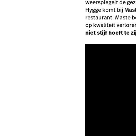
weerspiegelt de gez
Hygge komt bij Maste
restaurant. Maste b
op kwaliteit verlor
niet stijf hoeft te zi