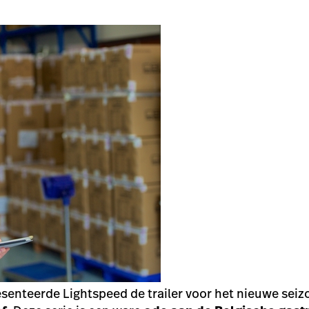
senteerde Lightspeed de trailer voor het nieuwe sei