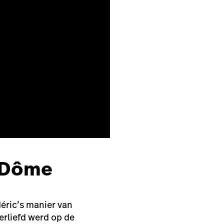
| Dôme
déric’s manier van
erliefd werd op de