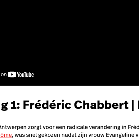
ng 1: Frédéric Chabbert 
Antwerpen zorgt voor een radicale verandering in Fré
Dôme
, was snel gekozen nadat zijn vrouw Evangeline v