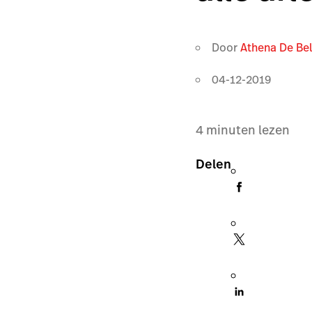
Door
Athena De Be
04-12-2019
4
minuten lezen
Delen