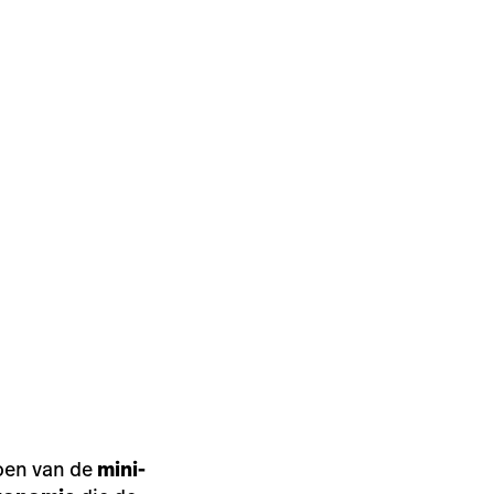
zoen van de
mini-