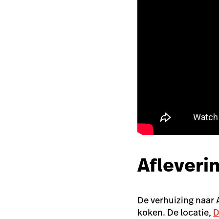
Afleveri
De verhuizing naar 
koken. De locatie,