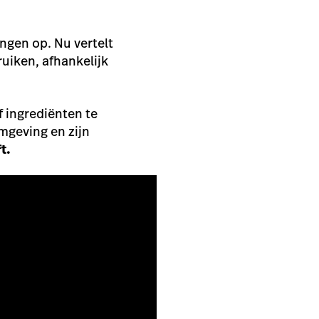
ngen op. Nu vertelt
ruiken, afhankelijk
f ingrediënten te
omgeving en zijn
t.