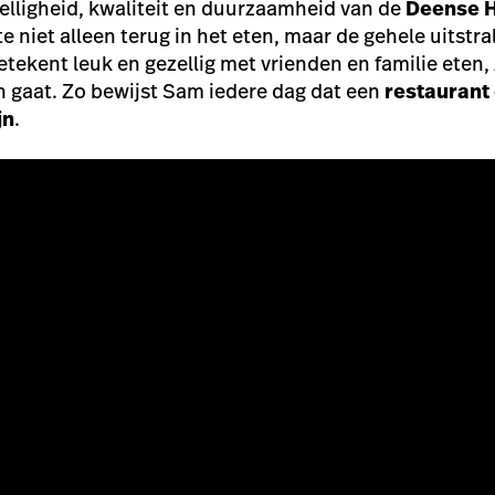
elligheid, kwaliteit en duurzaamheid van de
Deense H
 niet alleen terug in het eten, maar de gehele uitstra
etekent leuk en gezellig met vrienden en familie eten,
en gaat. Zo bewijst Sam iedere dag dat een
restaurant
jn
.