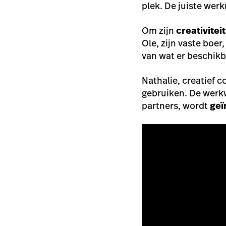
plek. De juiste wer
Om zijn
creativitei
Ole, zijn vaste boer
van wat er beschikb
Nathalie, creatief 
gebruiken. De werkwi
partners, wordt
geï