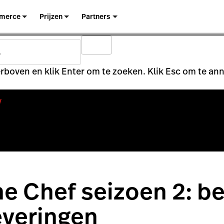
merce
Prijzen
Partners
rboven en klik Enter om te zoeken. Klik Esc om te an
y
e Chef seizoen 2: be
leveringen