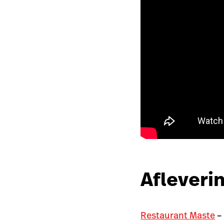
Afleveri
Restaurant Maste
– 