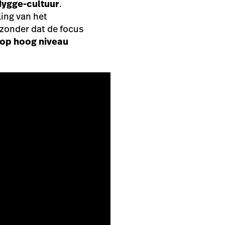
ygge-cultuur
.
ling van het
 zonder dat de focus
 op hoog niveau