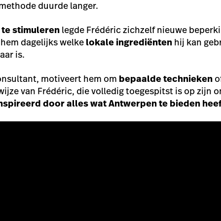
kmethode duurde langer.
t te stimuleren
legde Frédéric zichzelf nieuwe beperki
, hem dagelijks welke
lokale ingrediënten
hij kan geb
aar is.
consultant, motiveert hem om
bepaalde technieken
o
jze van Frédéric, die volledig toegespitst is op zijn 
nspireerd door alles wat Antwerpen te bieden heef