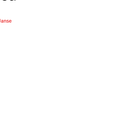
Janse