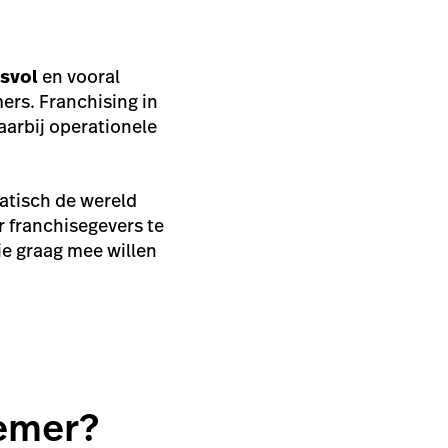
svol
en vooral
ers. Franchising in
arbij operationele
atisch de wereld
r franchisegevers te
e graag mee willen
nemer?