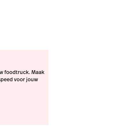
uw foodtruck. Maak
speed voor jouw