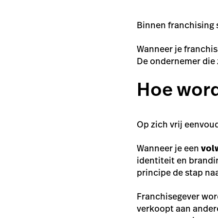
Binnen franchising
Wanneer je franchis
De ondernemer die z
Hoe word
Op zich vrij eenvou
Wanneer je een
vol
identiteit en brand
principe de stap na
Franchisegever word
verkoopt aan andere