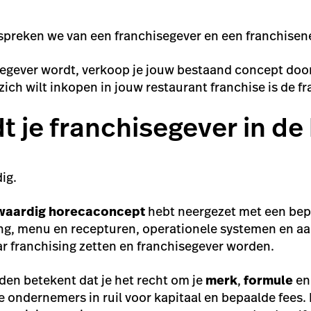
 spreken we van een franchisegever en een franchise
egever wordt, verkoop je jouw bestaand concept door 
ich wilt inkopen in jouw restaurant franchise is de 
t je franchisegever in de
dig.
waardig horecaconcept
hebt neergezet met een bep
ing, menu en recepturen, operationele systemen en aa
ar franchising zetten en franchisegever worden.
en betekent dat je het recht om je
merk
,
formule
e
 ondernemers in ruil voor kapitaal en bepaalde fees