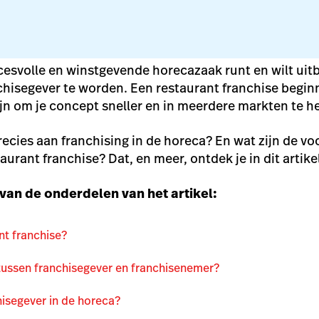
esvolle en winstgevende horecazaak runt en wilt uitb
hisegever te worden. Een restaurant franchise begin
jn om je concept sneller en in meerdere markten te h
recies aan franchising in de horeca? En wat zijn de vo
aurant franchise? Dat, en meer, ontdek je in dit artike
van de onderdelen van het artikel:
nt franchise?
 tussen franchisegever en franchisenemer?
hisegever in de horeca?