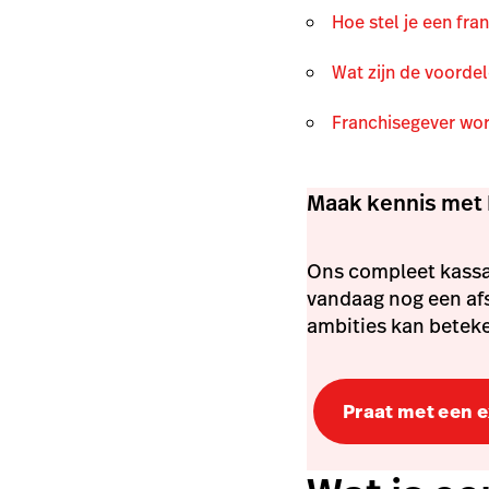
Hoe stel je een fr
Wat zijn de voorde
Franchisegever wor
Maak kennis met 
Ons compleet kassa-
vandaag nog een af
ambities kan betek
Praat met een 