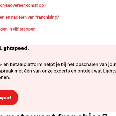
anchiseovereenkomst op?
len en nadelen van franchising?
den in vijf stappen
Lightspeed.
 en betaalplatform helpt je bij het opschalen van jo
spraak met één van onze experts en ontdek wat Light
enen.
expert