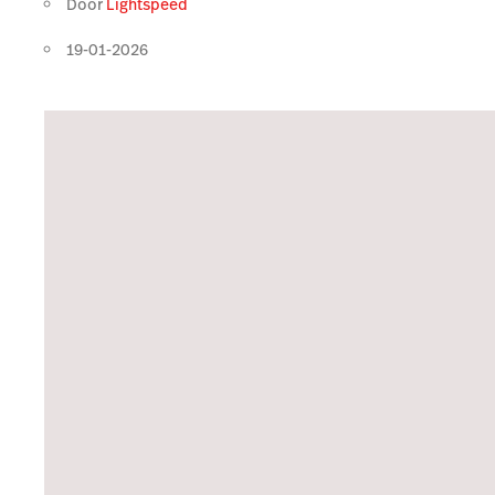
Door
Lightspeed
19-01-2026