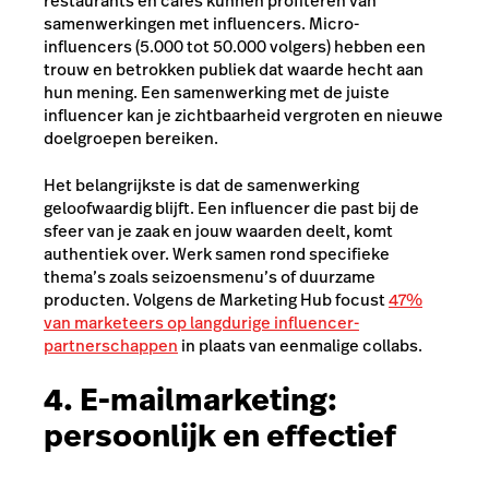
restaurants en cafés kunnen profiteren van
samenwerkingen met influencers. Micro-
influencers (5.000 tot 50.000 volgers) hebben een
trouw en betrokken publiek dat waarde hecht aan
hun mening. Een samenwerking met de juiste
influencer kan je zichtbaarheid vergroten en nieuwe
doelgroepen bereiken.
Het belangrijkste is dat de samenwerking
geloofwaardig blijft. Een influencer die past bij de
sfeer van je zaak en jouw waarden deelt, komt
authentiek over. Werk samen rond specifieke
thema’s zoals seizoensmenu’s of duurzame
producten. Volgens de Marketing Hub focust
47%
van marketeers op langdurige influencer-
partnerschappen
in plaats van eenmalige collabs.
4. E-mailmarketing:
persoonlijk en effectief