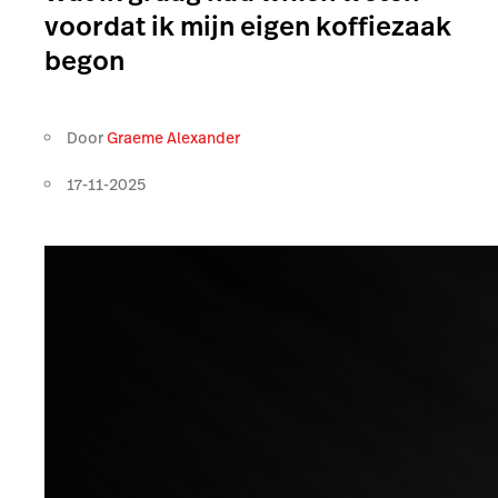
voordat ik mijn eigen koffiezaak
begon
Door
Graeme Alexander
17-11-2025