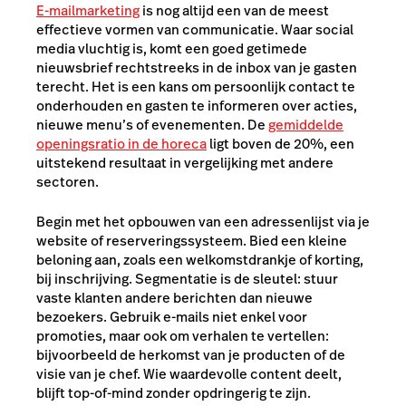
E-mailmarketing
is nog altijd een van de meest
effectieve vormen van communicatie. Waar social
media vluchtig is, komt een goed getimede
nieuwsbrief rechtstreeks in de inbox van je gasten
terecht. Het is een kans om persoonlijk contact te
onderhouden en gasten te informeren over acties,
nieuwe menu’s of evenementen. De
gemiddelde
openingsratio in de horeca
ligt boven de 20%, een
uitstekend resultaat in vergelijking met andere
sectoren.
Begin met het opbouwen van een adressenlijst via je
website of reserveringssysteem. Bied een kleine
beloning aan, zoals een welkomstdrankje of korting,
bij inschrijving. Segmentatie is de sleutel: stuur
vaste klanten andere berichten dan nieuwe
bezoekers. Gebruik e-mails niet enkel voor
promoties, maar ook om verhalen te vertellen:
bijvoorbeeld de herkomst van je producten of de
visie van je chef. Wie waardevolle content deelt,
blijft top-of-mind zonder opdringerig te zijn.