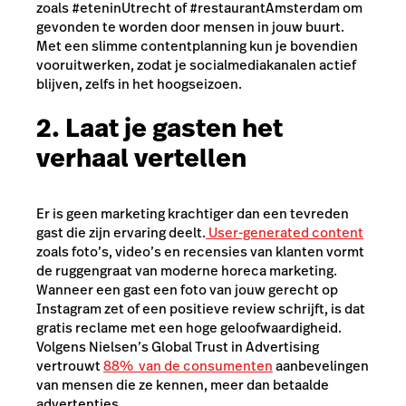
zoals #eteninUtrecht of #restaurantAmsterdam om
gevonden te worden door mensen in jouw buurt.
Met een slimme contentplanning kun je bovendien
vooruitwerken, zodat je socialmediakanalen actief
blijven, zelfs in het hoogseizoen.
2. Laat je gasten het
verhaal vertellen
Er is geen marketing krachtiger dan een tevreden
gast die zijn ervaring deelt.
User-generated content
zoals foto’s, video’s en recensies van klanten vormt
de ruggengraat van moderne horeca marketing.
Wanneer een gast een foto van jouw gerecht op
Instagram zet of een positieve review schrijft, is dat
gratis reclame met een hoge geloofwaardigheid.
Volgens Nielsen’s Global Trust in Advertising
vertrouwt
88% van de consumenten
aanbevelingen
van mensen die ze kennen, meer dan betaalde
advertenties.