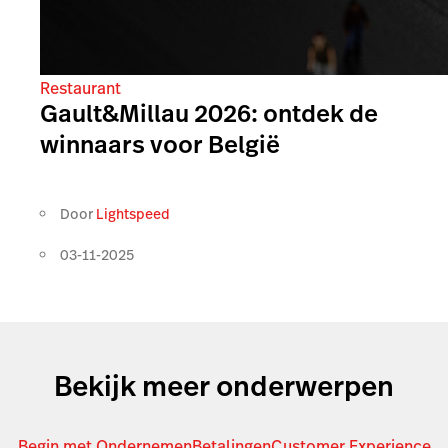
Restaurant
Gault&Millau 2026: ontdek de
winnaars voor België
Door
Lightspeed
03-11-2025
Bekijk meer onderwerpen
Begin met Ondernemen
Betalingen
Customer Experience