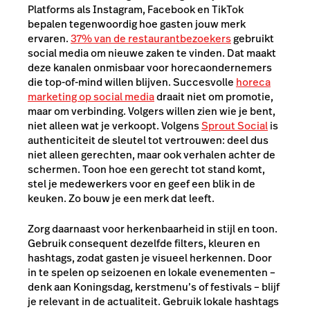
Platforms als Instagram, Facebook en TikTok
bepalen tegenwoordig hoe gasten jouw merk
ervaren.
37% van de restaurantbezoekers
gebruikt
social media om nieuwe zaken te vinden. Dat maakt
deze kanalen onmisbaar voor horecaondernemers
die top-of-mind willen blijven. Succesvolle
horeca
marketing op social media
draait niet om promotie,
maar om verbinding. Volgers willen zien wie je bent,
niet alleen wat je verkoopt. Volgens
Sprout Social
is
authenticiteit de sleutel tot vertrouwen: deel dus
niet alleen gerechten, maar ook verhalen achter de
schermen. Toon hoe een gerecht tot stand komt,
stel je medewerkers voor en geef een blik in de
keuken. Zo bouw je een merk dat leeft.
Zorg daarnaast voor herkenbaarheid in stijl en toon.
Gebruik consequent dezelfde filters, kleuren en
hashtags, zodat gasten je visueel herkennen. Door
in te spelen op seizoenen en lokale evenementen –
denk aan Koningsdag, kerstmenu’s of festivals – blijf
je relevant in de actualiteit. Gebruik lokale hashtags