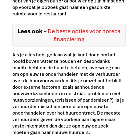
hebt van je eigen buffer of bouw er op zijn minst één
op voordat je op zoek gaat naar een geschikte
ruimte voor je restaurant.
Lees ook
–
De beste opties voor horeca
financiering
Als je alles hebt gedaan wat je kunt doen om het
hoofd boven water te houden en desondanks
moeite hebt om de huur te betalen, overweeg dan
om opnieuw te onderhandelen met de verhuurder
over de huurvoorwaarden. Als je omzet achterblijft
door externe factoren, zoals aanhoudende
bouwwerkzaamheden in de straat, problemen met
nutsvoorzieningen, (crisissen of pandemieën?), is je
verhuurder misschien bereid om opnieuw te
onderhandelen over het huurcontract. De meeste
verhuurders geven de voorkeur aan lagere maar
vaste inkomsten dan dat ze opnieuw op zoek
moeten gaan naar nieuwe huurders.