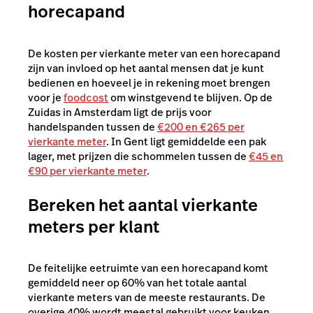
horecapand
De kosten per vierkante meter van een horecapand
zijn van invloed op het aantal mensen dat je kunt
bedienen en hoeveel je in rekening moet brengen
voor je
foodcost
om winstgevend te blijven. Op de
Zuidas in Amsterdam ligt de prijs voor
handelspanden tussen de
€200 en €265 per
vierkante meter
. In Gent ligt gemiddelde een pak
lager, met prijzen die schommelen tussen de
€45 en
€90 per vierkante meter
.
Bereken het aantal vierkante
meters per klant
De feitelijke eetruimte van een horecapand komt
gemiddeld neer op 60% van het totale aantal
vierkante meters van de meeste restaurants. De
overige 40% wordt meestal gebruikt voor keuken,