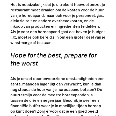
Het is noodzakelijk dat je
uitrekent hoeveel omzet je
restaurant moet draaien
om de kosten voor de huur
van je horecapand, maar ook voor je personeel, gas,
elektriciteit en andere overheadkosten, en de
inkoop van producten en ingrediënten te dekken.
Als je voor een horecapand gaat dat boven je budget
ligt, moet je ook bereid zijn om een groter deel van je
winstmarge af te staan.
Hope for the best, prepare for
the worst
Als je omzet door onvoorziene omstandigheden een
aantal maanden lager ligt dan verwacht, kun je dan
nog steeds de huur van je horecapand betalen? De
huurtermijn voor de meeste horecapanden is
tussen de drie en negen jaar. Beschik je over een
financiële buffer waar je in moeilijke tijden beroep
op kunt doen? Zorg ervoor dat je een goed beeld