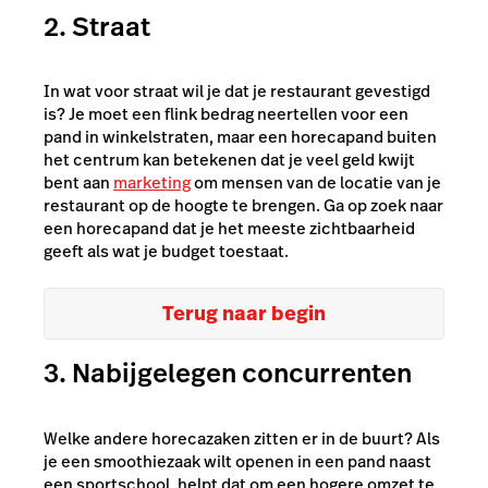
2. Straat
In wat voor straat wil je dat je restaurant gevestigd
is? Je moet een flink bedrag neertellen voor een
pand in winkelstraten, maar een horecapand buiten
het centrum kan betekenen dat je veel geld kwijt
bent aan
marketing
om mensen van de locatie van je
restaurant op de hoogte te brengen. Ga op zoek naar
een horecapand dat je het meeste zichtbaarheid
geeft als wat je budget toestaat.
Terug naar begin
3. Nabijgelegen concurrenten
Welke andere horecazaken zitten er in de buurt? Als
je een smoothiezaak wilt openen in een pand naast
een sportschool, helpt dat om een hogere omzet te