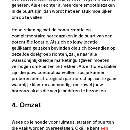
generen. Als er echter al meerdere smoothiezaken
in de buurt zijn, dan wordt het een stuk moeilijker
om op te vallen.
Houd rekening met de concurrentie en
complementaire horecazaken in de buurt van een
potentiële locatie. Als zich op jouw locatie
gelijkaardige zaken bevinden die zich bovendien op
dezelfde doelgroep richten, zal je naar alle
waarschijnlijkheid je marketinguitgaven moeten
verhogen om klanten te trekken. Als er horecazaken
zijn die jouw concept aanvullen, zou je kunnen
proberen een strategisch partnerschap aan te gaan
waarbij je klanten aanmoedigt om zowel jouw
horecazaak als die van je anderen te bezoeken.
4. Omzet
Wees op je hoede voor ruimtes, straten of buurten
die vaak worden overgeslagen. Oké, je bent
een