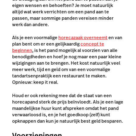
eigen wensen en behoeften? Je moet natuurlijk
altijd wat werk verrichten om een pand aan te
passen, maar sommige panden vereisen minder
werk dan andere.
Als je een voormalige
horecazaak overneemt
en van
plan bent om er een gelijkaardig
concept te
beginnen
, is het pand mogelijk al voorzien van alle
benodigdheden en hoef je nog maar een paar kleine
wijzigingen aan te brengen. Het kost natuurlijk veel
meer werk, tijd en geld om van een voormalige
tandartsenpraktijk een restaurant te maken.
Opnieuw: keep it real.
Houd er ook rekening mee dat de staat van een
horecapand sterk de prijs beïnvloedt. Als je een lage
maandelijkse huur kunt afspreken omdat het pand
verwaarloosd is, en je het goedkoop (zelf) kunt
opknappen dan kun je natuurlijk best geld besparen.
Voorzieningen