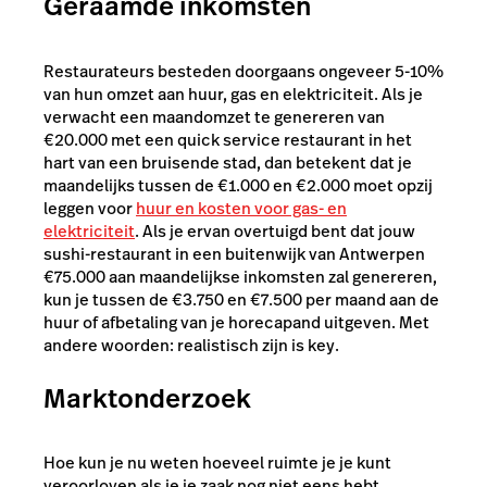
Geraamde inkomsten
Restaurateurs besteden doorgaans ongeveer 5-10%
van hun omzet aan huur, gas en elektriciteit. Als je
verwacht een maandomzet te genereren van
€20.000 met een quick service restaurant in het
hart van een bruisende stad, dan betekent dat je
maandelijks tussen de €1.000 en €2.000 moet opzij
leggen voor
huur en kosten voor gas- en
elektriciteit
. Als je ervan overtuigd bent dat jouw
sushi-restaurant in een buitenwijk van Antwerpen
€75.000 aan maandelijkse inkomsten zal genereren,
kun je tussen de €3.750 en €7.500 per maand aan de
huur of afbetaling van je horecapand uitgeven. Met
andere woorden: realistisch zijn is key.
Marktonderzoek
Hoe kun je nu weten hoeveel ruimte je je kunt
veroorloven als je je zaak nog niet eens hebt