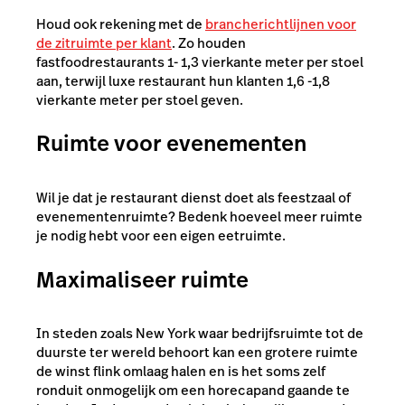
Houd ook rekening met de
brancherichtlijnen voor
de zitruimte per klant
. Zo houden
fastfoodrestaurants 1- 1,3 vierkante meter per stoel
aan, terwijl luxe restaurant hun klanten 1,6 -1,8
vierkante meter per stoel geven.
Ruimte voor evenementen
Wil je dat je restaurant dienst doet als feestzaal of
evenementenruimte? Bedenk hoeveel meer ruimte
je nodig hebt voor een eigen eetruimte.
Maximaliseer ruimte
In steden zoals New York waar bedrijfsruimte tot de
duurste ter wereld behoort kan een grotere ruimte
de winst flink omlaag halen en is het soms zelf
ronduit onmogelijk om een horecapand gaande te