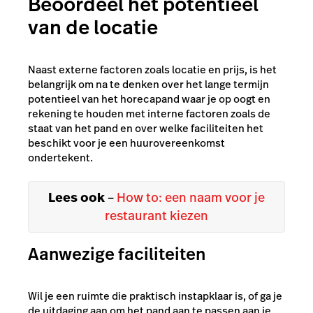
Beoordeel het potentieel
van de locatie
Naast externe factoren zoals locatie en prijs, is het
belangrijk om na te denken over het lange termijn
potentieel van het horecapand waar je op oogt en
rekening te houden met interne factoren zoals de
staat van het pand en over welke faciliteiten het
beschikt voor je een huurovereenkomst
ondertekent.
Lees ook
–
How to: een naam voor je
restaurant kiezen
Aanwezige faciliteiten
Wil je een ruimte die praktisch instapklaar is, of ga je
de uitdaging aan om het pand aan te passen aan je