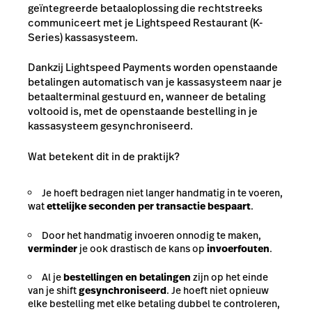
geïntegreerde betaaloplossing die rechtstreeks
communiceert met je Lightspeed Restaurant (K-
Series) kassasysteem.
Dankzij Lightspeed Payments worden openstaande
betalingen automatisch van je kassasysteem naar je
betaalterminal gestuurd en, wanneer de betaling
voltooid is, met de openstaande bestelling in je
kassasysteem gesynchroniseerd.
Wat betekent dit in de praktijk?
Je hoeft bedragen niet langer handmatig in te voeren,
wat
ettelijke seconden per transactie bespaart
.
Door het handmatig invoeren onnodig te maken,
verminder
je ook drastisch de kans op
invoerfouten
.
Al je
bestellingen en betalingen
zijn op het einde
van je shift
gesynchroniseerd
. Je hoeft niet opnieuw
elke bestelling met elke betaling dubbel te controleren,