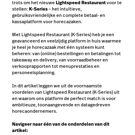
trots om het nieuwe
Lightspeed Restaurant
voor te
stellen:
K-Series
– het intuïtieve,
gebruiksvriendelijke en complete betaal- en
kassaplatform voor horecazaken.
Met Lightspeed Restaurant (K-Series) heb je een
geavanceerd en veelzijdig platform in huis waarmee
je heel je horecazaak met één systeem kunt
beheren: van (online) bestellingen en betalingen tot
takeaway en delivery, van voorraadbeheer en
verkooprapporten tot menuprestaties en
personeelsplanning.
In dit artikel leggen we uit de voornaamste
voordelen van Lightspeed Restaurant (K-Series) uit
en waarom ons platform de
perfect match
is voor
ambitieuze, toonaangevende en datagedreven
horecaondernemers.
Navigeer naar één van de onderdelen van dit
artikel: