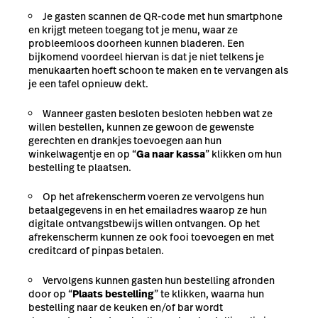
Je gasten scannen de QR-code met hun smartphone
en krijgt meteen toegang tot je menu, waar ze
probleemloos doorheen kunnen bladeren. Een
bijkomend voordeel hiervan is dat je niet telkens je
menukaarten hoeft schoon te maken en te vervangen als
je een tafel opnieuw dekt.
Wanneer gasten besloten besloten hebben wat ze
willen bestellen, kunnen ze gewoon de gewenste
gerechten en drankjes toevoegen aan hun
winkelwagentje en op “
Ga naar kassa
” klikken om hun
bestelling te plaatsen.
Op het afrekenscherm voeren ze vervolgens hun
betaalgegevens in en het emailadres waarop ze hun
digitale ontvangstbewijs willen ontvangen. Op het
afrekenscherm kunnen ze ook fooi toevoegen en met
creditcard of pinpas betalen.
Vervolgens kunnen gasten hun bestelling afronden
door op “
Plaats bestelling
” te klikken, waarna hun
bestelling naar de keuken en/of bar wordt