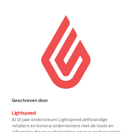
Geschreven door
Lightspeed
Al 15 jaar ondersteunt Lightspeed zelfstandige
retailers en horeca ondernemers met de tools en
informatie die ze nodig hebben om hun onderneming