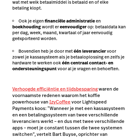
wat met welk betaalmiddel is betaald en of elke
betaling klopt.
Ook je eigen
financiële administratie
en
boekhouding
wordt er
eenvoudiger
op: betaaldata kan
per dag, week, maand, kwartaal of jaar eenvoudig
geëxporteerd worden.
Bovendien heb je door met
één leverancier
voor
zowel je kassasysteem als je betaaloplossing en zelfs je
hardware te werken ook
één centraal contact- en
ondersteuningspunt
voor al je vragen en behoeften.
Verhoogde efficiëntie en tijdsbesparing
waren de
voornaamste redenen waarom het koffie
powerhouse van
IzyCoffee
voor Lightspeed
Payments koos: “Wanneer je met een kassasysteem
en een betalingssysteem van twee verschillende
leveranciers werkt – en dus met twee verschillende
apps – moet je constant tussen die twee systemen
switchen”, vertelt Bart Buyse, oprichter van