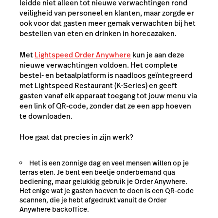
leidde niet alleen tot nieuwe verwachtingen rond
veiligheid van personeel en klanten, maar zorgde er
ook voor dat gasten meer gemak verwachten bij het
bestellen van eten en drinken in horecazaken.
Met
Lightspeed Order Anywhere
kun je aan deze
nieuwe verwachtingen voldoen. Het complete
bestel- en betaalplatform is naadloos geïntegreerd
met Lightspeed Restaurant (K-Series) en geeft
gasten vanaf elk apparaat toegang tot jouw menu via
een link of QR-code, zonder dat ze een app hoeven
te downloaden.
Hoe gaat dat precies in zijn werk?
Het is een zonnige dag en veel mensen willen op je
terras eten. Je bent een beetje onderbemand qua
bediening, maar gelukkig gebruik je Order Anywhere.
Het enige wat je gasten hoeven te doen is een QR-code
scannen, die je hebt afgedrukt vanuit de Order
Anywhere backoffice.