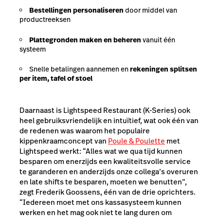
Bestellingen personaliseren
door middel van
productreeksen
Plattegronden maken en beheren
vanuit één
systeem
Snelle betalingen aannemen en
rekeningen splitsen
per item, tafel of stoel
Daarnaast is Lightspeed Restaurant (K-Series) ook
heel gebruiksvriendelijk en intuïtief, wat ook één van
de redenen was waarom het populaire
kippenkraamconcept van
Poule & Poulette
met
Lightspeed werkt: “Alles wat we qua tijd kunnen
besparen om enerzijds een kwaliteitsvolle service
te garanderen en anderzijds onze collega’s overuren
en late shifts te besparen, moeten we benutten”,
zegt Frederik Goossens, één van de drie oprichters.
“Iedereen moet met ons kassasysteem kunnen
werken en het mag ook niet te lang duren om