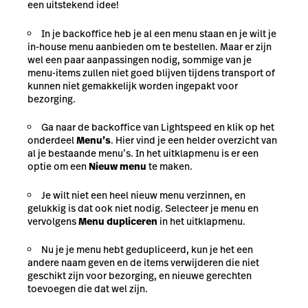
een uitstekend idee!
In je backoffice heb je al een menu staan en je wilt je
in-house menu aanbieden om te bestellen. Maar er zijn
wel een paar aanpassingen nodig, sommige van je
menu-items zullen niet goed blijven tijdens transport of
kunnen niet gemakkelijk worden ingepakt voor
bezorging.
Ga naar de backoffice van Lightspeed en klik op het
onderdeel
Menu’s
. Hier vind je een helder overzicht van
al je bestaande menu’s. In het uitklapmenu is er een
optie om een
Nieuw menu
te maken.
Je wilt niet een heel nieuw menu verzinnen, en
gelukkig is dat ook niet nodig. Selecteer je menu en
vervolgens
Menu dupliceren
in het uitklapmenu.
Nu je je menu hebt gedupliceerd, kun je het een
andere naam geven en de items verwijderen die niet
geschikt zijn voor bezorging, en nieuwe gerechten
toevoegen die dat wel zijn.