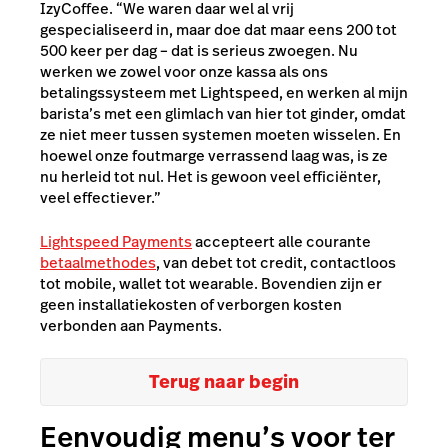
IzyCoffee. “We waren daar wel al vrij
gespecialiseerd in, maar doe dat maar eens 200 tot
500 keer per dag – dat is serieus zwoegen. Nu
werken we zowel voor onze kassa als ons
betalingssysteem met Lightspeed, en werken al mijn
barista’s met een glimlach van hier tot ginder, omdat
ze niet meer tussen systemen moeten wisselen. En
hoewel onze foutmarge verrassend laag was, is ze
nu herleid tot nul. Het is gewoon veel efficiënter,
veel effectiever.”
Lightspeed Payments
accepteert alle courante
betaalmethodes
, van debet tot credit, contactloos
tot mobile, wallet tot wearable. Bovendien zijn er
geen installatiekosten of verborgen kosten
verbonden aan Payments.
Terug naar begin
Eenvoudig menu’s voor ter