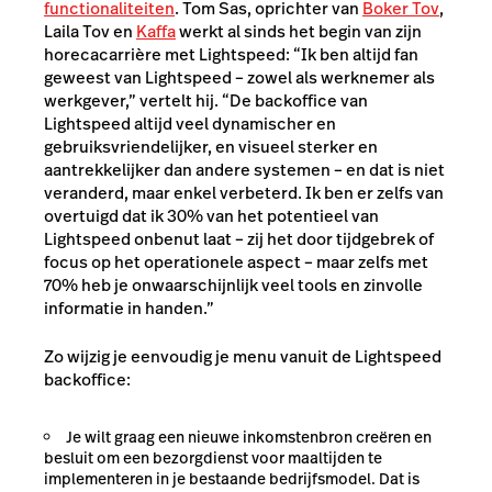
functionaliteiten
. Tom Sas, oprichter van
Boker Tov
,
Laila Tov en
Kaffa
werkt al sinds het begin van zijn
horecacarrière met Lightspeed: “Ik ben altijd fan
geweest van Lightspeed – zowel als werknemer als
werkgever,” vertelt hij. “De backoffice van
Lightspeed altijd veel dynamischer en
gebruiksvriendelijker, en visueel sterker en
aantrekkelijker dan andere systemen – en dat is niet
veranderd, maar enkel verbeterd. Ik ben er zelfs van
overtuigd dat ik 30% van het potentieel van
Lightspeed onbenut laat – zij het door tijdgebrek of
focus op het operationele aspect – maar zelfs met
70% heb je onwaarschijnlijk veel tools en zinvolle
informatie in handen.”
Zo wijzig je eenvoudig je menu vanuit de Lightspeed
backoffice:
Je wilt graag een nieuwe inkomstenbron creëren en
besluit om een bezorgdienst voor maaltijden te
implementeren in je bestaande bedrijfsmodel. Dat is