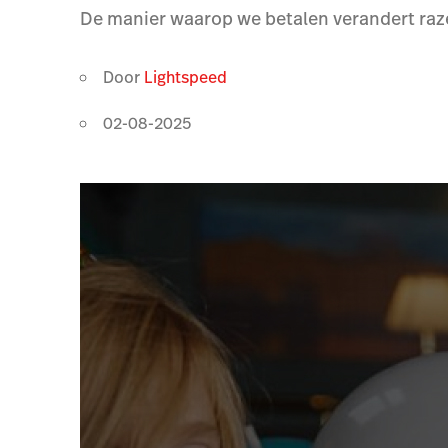
De manier waarop we betalen verandert razen
Door
Lightspeed
02-08-2025