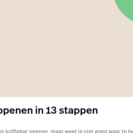
openen in 13 stappen
 een koffiebar openen, maar weet je niet goed waar te b