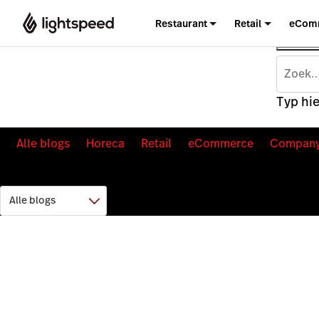
Restaurant
Retail
eCom
Typ hie
Alle blogs
Horeca
Retail
eCommerce
Compan