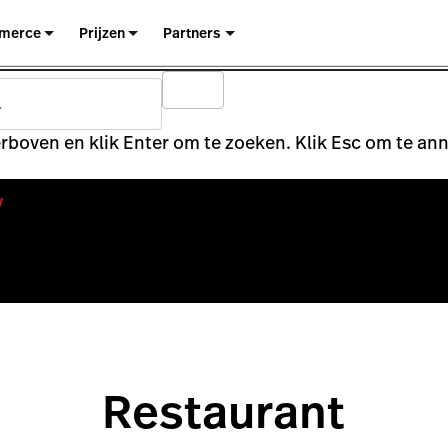
merce
Prijzen
Partners
rboven en klik Enter om te zoeken. Klik Esc om te an
y
Restaurant